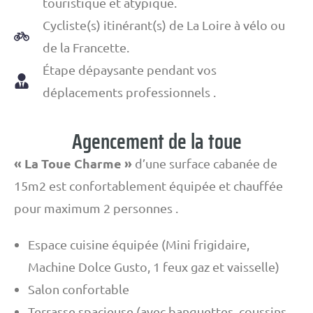
touristique et atypique.
Cycliste(s) itinérant(s) de La Loire à vélo ou
de la Francette.
Étape dépaysante pendant vos
déplacements professionnels .
Agencement de la toue
« La Toue Charme »
d’une surface cabanée de
15m2 est confortablement équipée et chauffée
pour maximum 2 personnes .
Espace cuisine équipée (Mini frigidaire,
Machine Dolce Gusto, 1 feux gaz et vaisselle)
Salon confortable
Terrasse spacieuse (avec banquettes, coussins,