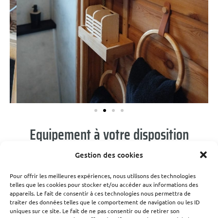
Equipement à votre disposition
Gestion des cookies
Prises USB et 220V
Chauffage électrique
Pour offrir les meilleures expériences, nous utilisons des technologies
telles que les cookies pour stocker et/ou accéder aux informations des
1 sèche cheveux
appareils. Le fait de consentir à ces technologies nous permettra de
traiter des données telles que le comportement de navigation ou les ID
1 enceinte Bluetooth
uniques sur ce site. Le fait de ne pas consentir ou de retirer son