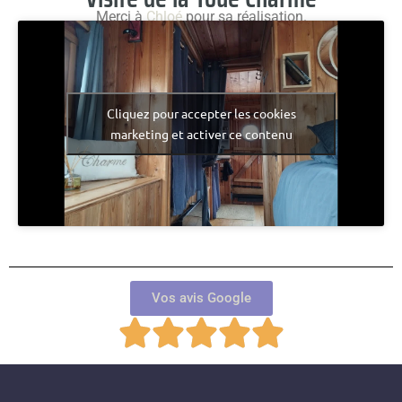
Merci à
Chloé
pour sa réalisation.
Cliquez pour accepter les cookies
marketing et activer ce contenu
Vos avis Google