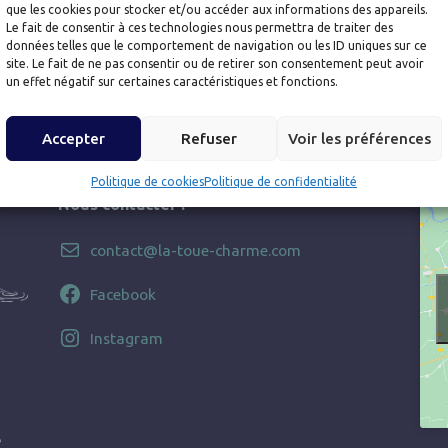
que les cookies pour stocker et/ou accéder aux informations des appareils.
Le fait de consentir à ces technologies nous permettra de traiter des
données telles que le comportement de navigation ou les ID uniques sur ce
site. Le fait de ne pas consentir ou de retirer son consentement peut avoir
un effet négatif sur certaines caractéristiques et fonctions.
Accepter
Refuser
Voir les préférences
Politique de cookies
Politique de confidentialité
Nous contacter :
contact@la-toue-charme.com
Facebook
Instagram
e