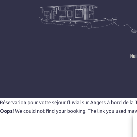
Skip
to
content
Nui
Réservation pour votre séjour fluvial sur Angers à bord de la
Oops!
We could not find your booking. The link you used may b