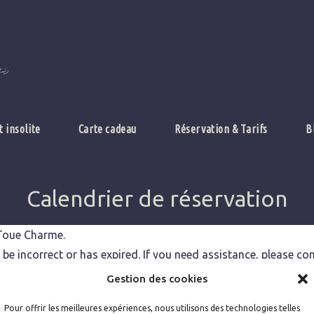
t insolite
Carte cadeau
Réservation & Tarifs
B
Calendrier de réservation
 Toue Charme.
e incorrect or has expired. If you need assistance, please co
Gestion des cookies
Pour offrir les meilleures expériences, nous utilisons des technologies telles