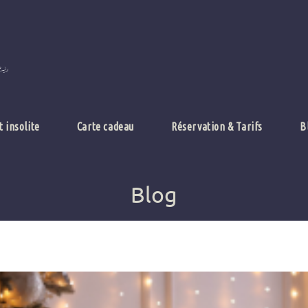
t insolite
Carte cadeau
Réservation & Tarifs
B
Blog