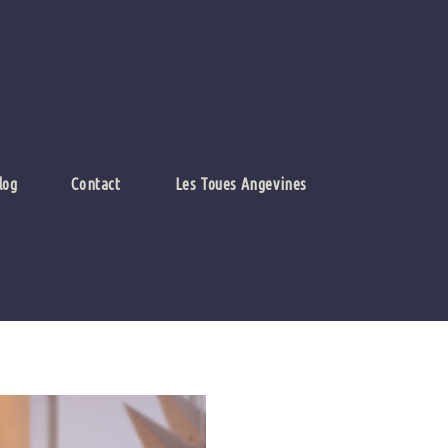
log
Contact
Les Toues Angevines