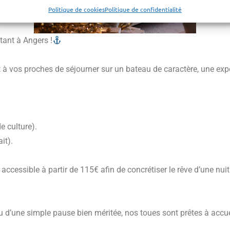
Politique de cookies
Politique de confidentialité
ttant à Angers !
 vos proches de séjourner sur un bateau de caractère, une expéri
 culture).
it).
accessible à partir de 115€ afin de concrétiser le rêve d’une nu
 ou d’une simple pause bien méritée, nos toues sont prêtes à accu