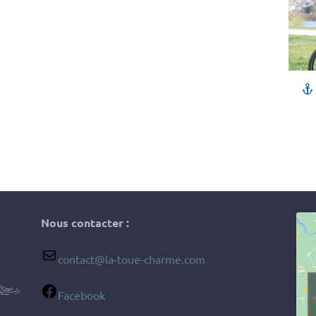
Nous contacter :
contact@la-toue-charme.com
Facebook