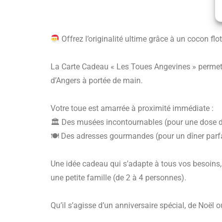
Offrez l’originalité ultime grâce à un cocon flo
La Carte Cadeau « Les Toues Angevines » permet à
d’Angers à portée de main.
Votre toue est amarrée à proximité immédiate :
🏛 Des musées incontournables (pour une dose de
🍽 Des adresses gourmandes (pour un dîner parfa
Une idée cadeau qui s’adapte à tous vos besoins, 
une petite famille (de 2 à 4 personnes).
Qu’il s’agisse d’un anniversaire spécial, de Noël